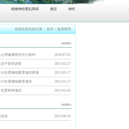
植物神经紊乱障碍
癔症
神经
您现在所在的位置：
首页
>
临床研究
见心理健康研究中心签约
2016-07-01
党员干部培训班
2015-03-27
卫生计生委继续教育项目两项
2015-03-17
卫生计生委继续教育项目
2015-03-17
计生委科研项目
2015-02-05
总结会
2013-09-10