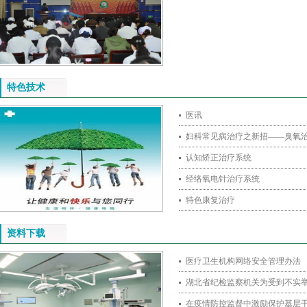
特色技术
医讯
妇科常见病治疗之新招——臭氧
认知矫正治疗系统
经络氧电针治疗系统
特色康复治疗
资料下载
医疗卫生机构网络安全管理办法
湖北省纪检监察机关为受到不实
在疫情防控监督中激励保护基层