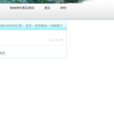
植物神经紊乱障碍
癔症
神经
您现在所在的位置：
首页
>
医院概况
>
职能部门
2013-10-29
尾页