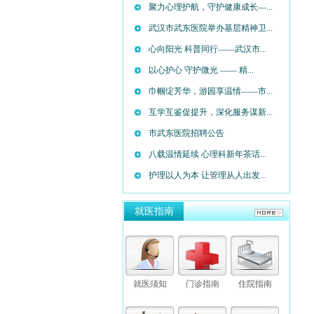
聚力心理护航，守护健康成长—...
武汉市武东医院举办基层精神卫...
心向阳光 科普同行——武汉市...
以心护心 守护微光 —— 精...
巾帼绽芳华，游园享温情——市...
互学互鉴促提升，深化服务谋新...
市武东医院招聘公告
八载温情延续 心理科新年茶话...
护理以人为本 让管理从人出发...
就医指南
就医须知
门诊指南
住院指南