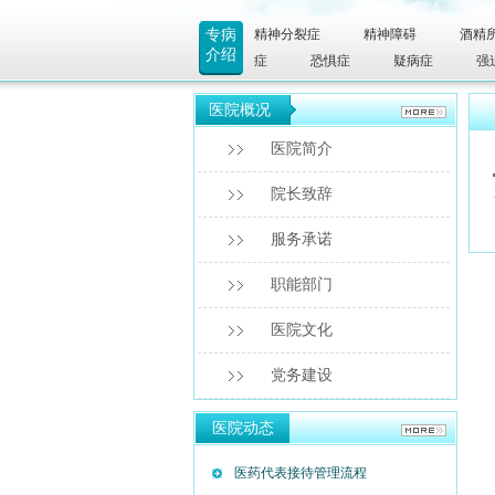
专病
精神分裂症
精神障碍
酒精
介绍
症
恐惧症
疑病症
强
医院概况
医院简介
院长致辞
服务承诺
职能部门
医院文化
党务建设
医院动态
医药代表接待管理流程