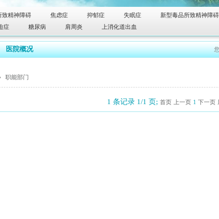
所致精神障碍
焦虑症
抑郁症
失眠症
新型毒品所致精神障碍
迫症
糖尿病
肩周炎
上消化道出血
医院概况
职能部门
1 条记录 1/1 页;
首页
上一页
1
下一页