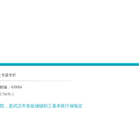
|
专题专栏
：430084
1796号-1
院，是武汉市首批城镇职工基本医疗保险定