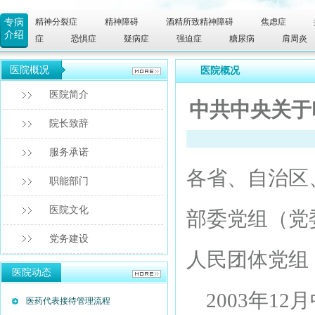
专病
精神分裂症
精神障碍
酒精所致精神障碍
焦虑症
介绍
症
恐惧症
疑病症
强迫症
糖尿病
肩周炎
医院概况
医院概况
医院简介
中共中央关于
院长致辞
服务承诺
各省、自治区
职能部门
医院文化
部委党组（党
党务建设
人民团体党组
医院动态
2003年1
医药代表接待管理流程